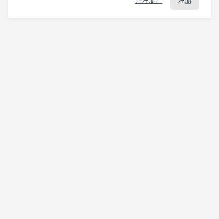
已注册？
注册